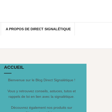
A PROPOS DE DIRECT SIGNALÉTIQUE
ACCUEIL
Bienvenue sur le Blog Direct Signalétique !
Vous y retrouvez conseils, astuces, tutos et
rappels de loi en lien avec la signalétique.
Découvrez également nos produits sur