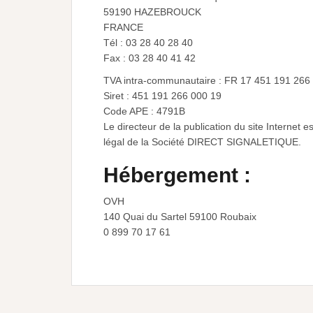
59190 HAZEBROUCK
FRANCE
Tél : 03 28 40 28 40
Fax : 03 28 40 41 42
TVA intra-communautaire : FR 17 451 191 266
Siret : 451 191 266 000 19
Code APE : 4791B
Le directeur de la publication du site Internet 
légal de la Société DIRECT SIGNALETIQUE.
Hébergement :
OVH
140 Quai du Sartel 59100 Roubaix
0 899 70 17 61