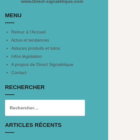
www.Direct-signalétique.com
MENU
Retour à l'Accueil
Actus et tendances
Astuces produits et tutos
Infos législation
A propos de Direct Signalétique
Contact
RECHERCHER
ARTICLES RÉCENTS