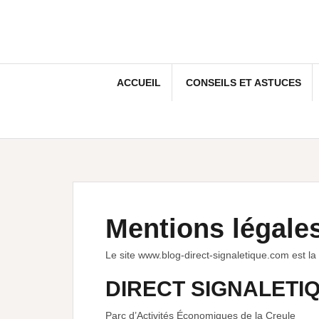
ACCUEIL
CONSEILS ET ASTUCES
Mentions légale
Le site www.blog-direct-signaletique.com est la 
DIRECT SIGNALETI
Parc d’Activités Économiques de la Creule