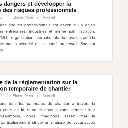
s dangers et développer la
n des risques professionnels
22
Eloïse Pena
Accueil
 des risques professionnels est devenue un enjeu
s entreprises, industries et même administration.
’OIT, l’organisation internationale du travail, a créé la
le sur la sécurité et la santé au travail. Son but
te
 de la réglementation sur la
ion temporaire de chantier
22
Eloïse Pena
Accueil
ons tous les panneaux de chantier à travers la
du code de la route et nous savons identifier leur
n. Néanmoins, nous imaginons assez mal la
particulièrement stricte en matière de sécurisation