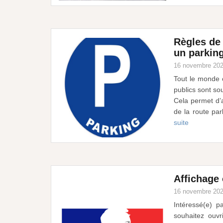
Règles de 
un parkin
16 novembre 20
Tout le monde c
publics sont sou
Cela permet d’as
de la route par
suite
Affichage 
16 novembre 20
Intéressé(e) p
souhaitez ouv