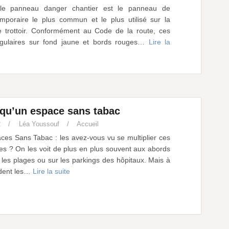
 le panneau danger chantier est le panneau de
temporaire le plus commun et le plus utilisé sur la
 trottoir. Conformément au Code de la route, ces
ngulaires sur fond jaune et bords rouges…
Lire la
 qu’un espace sans tabac
2
Léa Youssouf
Accueil
es Sans Tabac : les avez-vous vu se multiplier ces
es ? On les voit de plus en plus souvent aux abords
 les plages ou sur les parkings des hôpitaux. Mais à
ndent les…
Lire la suite