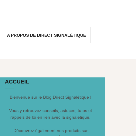
A PROPOS DE DIRECT SIGNALÉTIQUE
ACCUEIL
Bienvenue sur le Blog Direct Signalétique !
Vous y retrouvez conseils, astuces, tutos et
rappels de loi en lien avec la signalétique.
Découvrez également nos produits sur