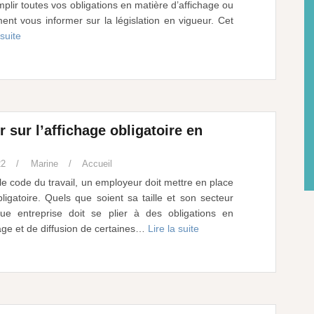
mplir toutes vos obligations en matière d’affichage ou
nt vous informer sur la législation en vigueur. Cet
 suite
r sur l’affichage obligatoire en
22
Marine
Accueil
le code du travail, un employeur doit mettre en place
ligatoire. Quels que soient sa taille et son secteur
aque entreprise doit se plier à des obligations en
age et de diffusion de certaines…
Lire la suite