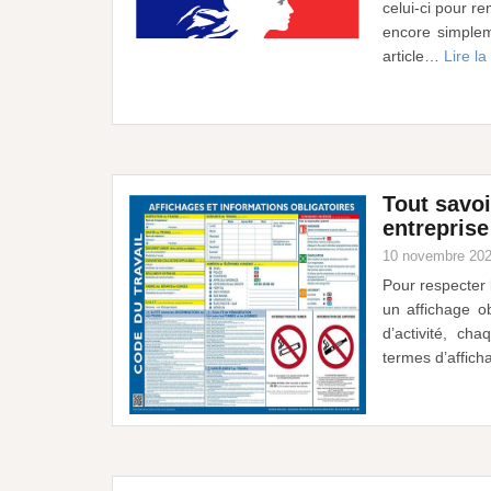
celui-ci pour re
encore simpleme
article…
Lire la
Tout savoi
entreprise
10 novembre 20
Pour respecter 
un affichage ob
d’activité, ch
termes d’affich