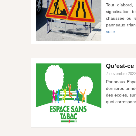
Tout d’abord,
signalisation 
chaussée ou le
panneaux tria
suite
Qu’est-ce
7 novembre 202
Panneaux Espac
dernières anné
des écoles, sur
quoi correspo