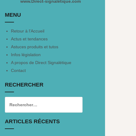
www.Direct-signalétique.com
MENU
Retour à l'Accueil
Actus et tendances
Astuces produits et tutos
Infos législation
A propos de Direct Signalétique
Contact
RECHERCHER
ARTICLES RÉCENTS