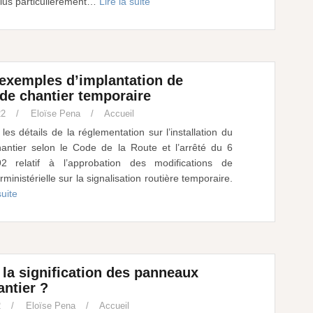
plus particulièrement…
Lire la suite
exemples d’implantation de
de chantier temporaire
22
Eloïse Pena
Accueil
es détails de la réglementation sur l’installation du
ntier selon le Code de la Route et l’arrêté du 6
 relatif à l’approbation des modifications de
terministérielle sur la signalisation routière temporaire.
suite
 la signification des panneaux
ntier ?
2
Eloïse Pena
Accueil