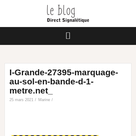
I-Grande-27395-marquage-
au-sol-en-bande-d-1-
metre.net_
25 mars 2021
Marine