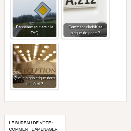
Panneaux routiers : la
Comment choisir sa
FAQ
plaque de porte ?
Quelle signalétique dans
un hôtel ?
LE BUREAU DE VOTE :
COMMENT L’AMÉNAGER