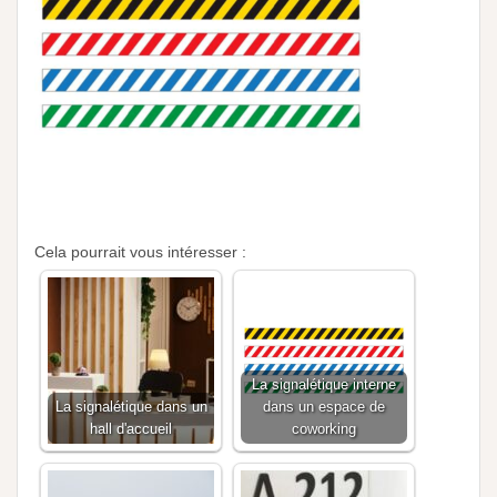
Cela pourrait vous intéresser :
La signalétique interne
La signalétique dans un
dans un espace de
hall d'accueil
coworking