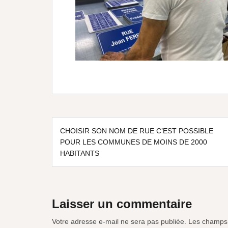
CHOISIR SON NOM DE RUE C’EST POSSIBLE
POUR LES COMMUNES DE MOINS DE 2000
HABITANTS
Laisser un commentaire
Votre adresse e-mail ne sera pas publiée.
Les champs 