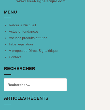
www.Direct-signalétique.com
MENU
Retour à l'Accueil
Actus et tendances
Astuces produits et tutos
Infos législation
A propos de Direct Signalétique
Contact
RECHERCHER
ARTICLES RÉCENTS