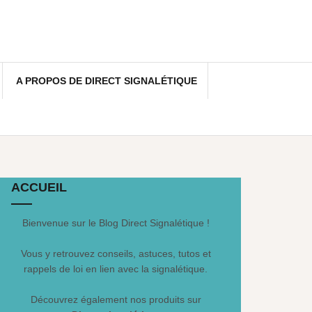
A PROPOS DE DIRECT SIGNALÉTIQUE
ACCUEIL
Bienvenue sur le Blog Direct Signalétique !
Vous y retrouvez conseils, astuces, tutos et
rappels de loi en lien avec la signalétique.
Découvrez également nos produits sur