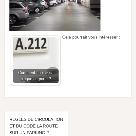
Cela pourrait vous intéresser :
Comment choisir sa
plaque de porte ?
RÈGLES DE CIRCULATION
ET DU CODE LA ROUTE
SUR UN PARKING ?