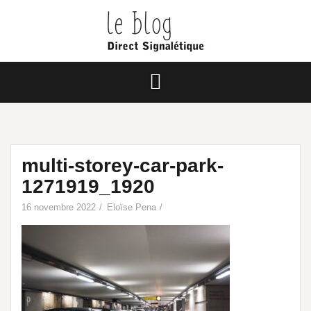
multi-storey-car-park-
1271919_1920
16 novembre 2022
Eloïse Pena