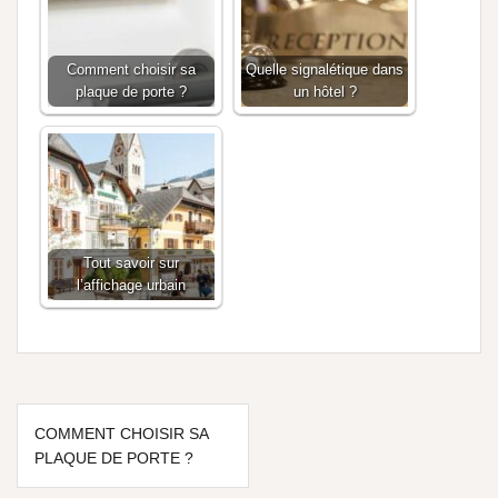
Comment choisir sa
Quelle signalétique dans
plaque de porte ?
un hôtel ?
Tout savoir sur
l’affichage urbain
COMMENT CHOISIR SA
PLAQUE DE PORTE ?