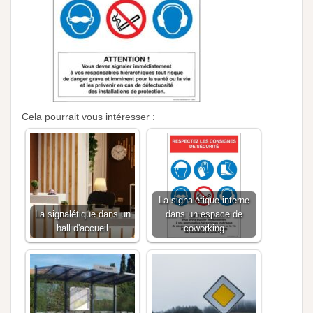
Cela pourrait vous intéresser :
La signalétique interne
La signalétique dans un
dans un espace de
hall d'accueil
coworking