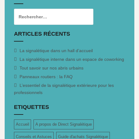
ARTICLES RÉCENTS
La signalétique dans un hall d’accueil
La signalétique interne dans un espace de coworking
Tout savoir sur nos abris urbains
Panneaux routiers : la FAQ
L’essentiel de la signalétique extérieure pour les
professionnels
ETIQUETTES
Accueil
A propos de Direct Signalétique
Conseils et Astuces
Guide d'achats Signalétique