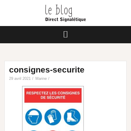
consignes-securite
29 avril 2021
Marine