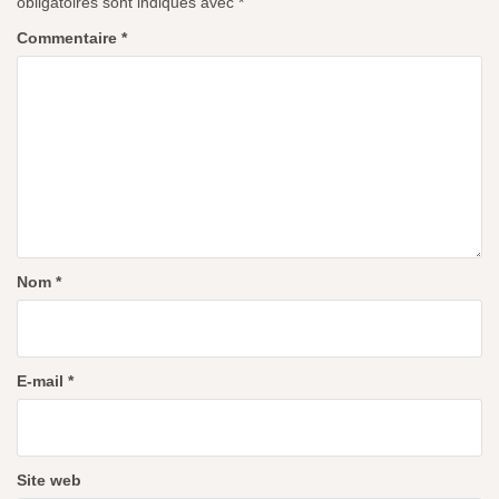
obligatoires sont indiqués avec
*
Commentaire
*
Nom
*
E-mail
*
Site web