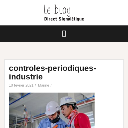
controles-periodiques-
industrie
18 février 2021
Marine