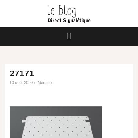
27171
10 août 2020
Marine