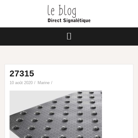
27315
10 août 2020
Marine