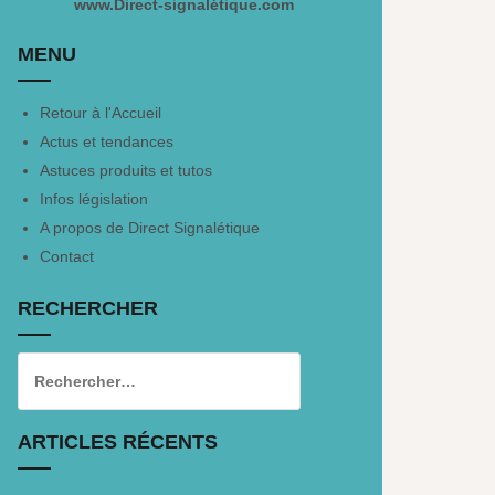
www.Direct-signalétique.com
MENU
Retour à l'Accueil
Actus et tendances
Astuces produits et tutos
Infos législation
A propos de Direct Signalétique
Contact
RECHERCHER
ARTICLES RÉCENTS