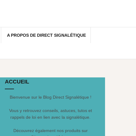
A PROPOS DE DIRECT SIGNALÉTIQUE
ACCUEIL
Bienvenue sur le Blog Direct Signalétique !
Vous y retrouvez conseils, astuces, tutos et
rappels de loi en lien avec la signalétique.
Découvrez également nos produits sur