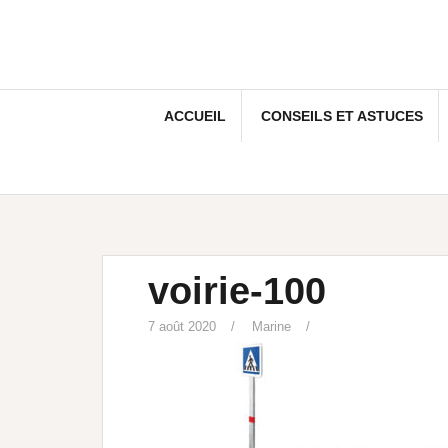
ACCUEIL
CONSEILS ET ASTUCES
voirie-100
7 août 2020
Marine