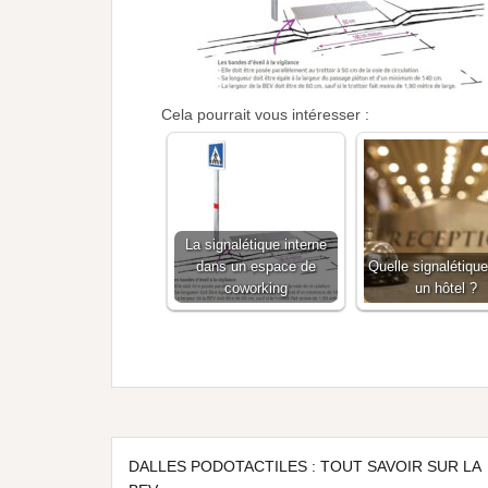
Cela pourrait vous intéresser :
La signalétique interne
dans un espace de
Quelle signalétiqu
coworking
un hôtel ?
DALLES PODOTACTILES : TOUT SAVOIR SUR LA