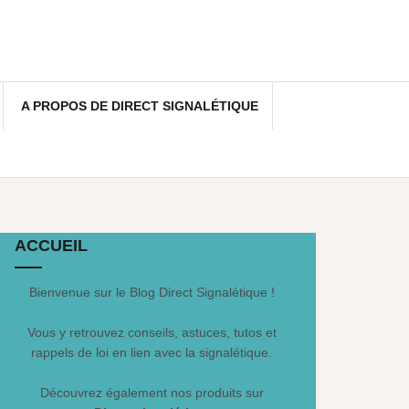
A PROPOS DE DIRECT SIGNALÉTIQUE
ACCUEIL
Bienvenue sur le Blog Direct Signalétique !
Vous y retrouvez conseils, astuces, tutos et
rappels de loi en lien avec la signalétique.
Découvrez également nos produits sur