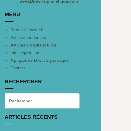
www.Direct-signalétique.com
MENU
Retour à l'Accueil
Actus et tendances
Astuces produits et tutos
Infos législation
A propos de Direct Signalétique
Contact
RECHERCHER
ARTICLES RÉCENTS