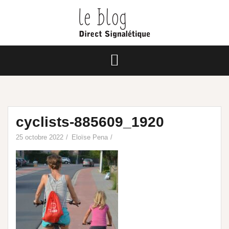
cyclists-885609_1920
25 octobre 2022
Eloïse Pena