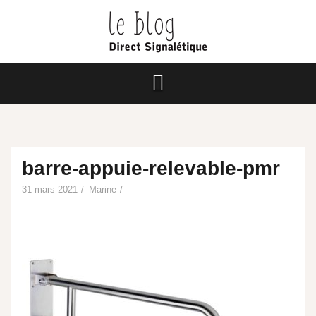
barre-appuie-relevable-pmr
31 mars 2021
Marine