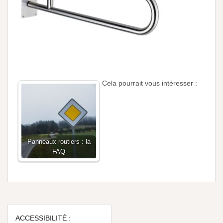
Cela pourrait vous intéresser :
Panneaux routiers : la
FAQ
ACCESSIBILITÉ :