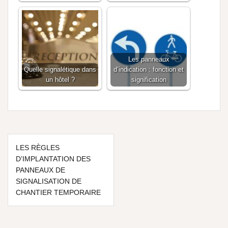
Les panneaux
Quelle signalétique dans
d’indication : fonction et
un hôtel ?
signification
LES RÈGLES
D’IMPLANTATION DES
PANNEAUX DE
SIGNALISATION DE
CHANTIER TEMPORAIRE