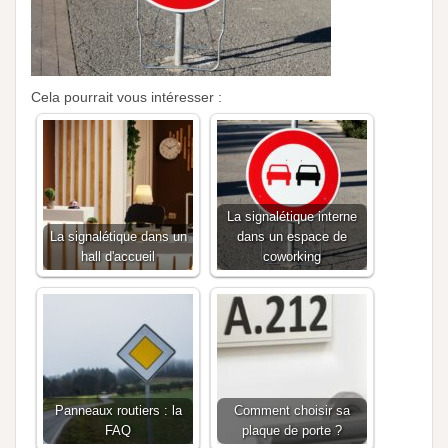
Cela pourrait vous intéresser :
La signalétique interne
La signalétique dans un
dans un espace de
hall d'accueil
coworking
Panneaux routiers : la
Comment choisir sa
FAQ
plaque de porte ?