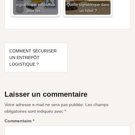
signalétique extérieure
Quelle signalétique dans
pour les…
un hôtel ?
COMMENT SÉCURISER
UN ENTREPÔT
LOGISTIQUE ?
Laisser un commentaire
Votre adresse e-mail ne sera pas publiée.
Les champs
obligatoires sont indiqués avec
*
Commentaire
*