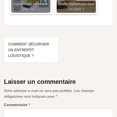
signalétique extérieure
Quelle signalétique dans
pour les…
un hôtel ?
COMMENT SÉCURISER
UN ENTREPÔT
LOGISTIQUE ?
Laisser un commentaire
Votre adresse e-mail ne sera pas publiée.
Les champs
obligatoires sont indiqués avec
*
Commentaire
*