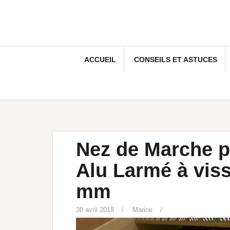
ACCUEIL
CONSEILS ET ASTUCES
Nez de Marche p
Alu Larmé à viss
mm
30 avril 2018
Marine