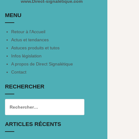
www.Direct-signalétique.com
MENU
Retour à l'Accueil
Actus et tendances
Astuces produits et tutos
Infos législation
A propos de Direct Signalétique
Contact
RECHERCHER
ARTICLES RÉCENTS