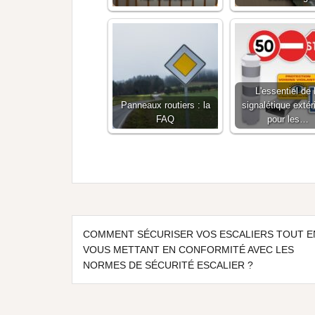
L'essentiel de 
Panneaux routiers : la
signalétique extér
FAQ
pour les…
COMMENT SÉCURISER VOS ESCALIERS TOUT E
VOUS METTANT EN CONFORMITÉ AVEC LES
NORMES DE SÉCURITÉ ESCALIER ?