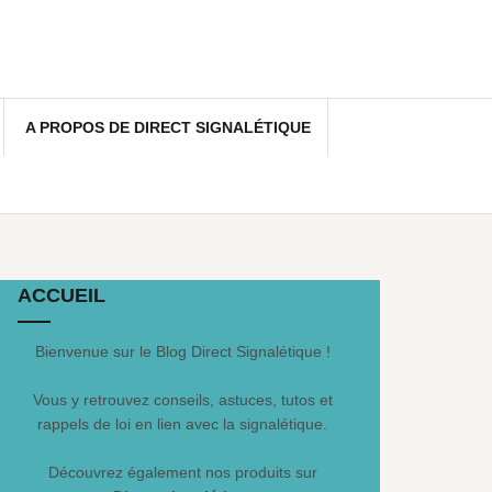
A PROPOS DE DIRECT SIGNALÉTIQUE
ACCUEIL
Bienvenue sur le Blog Direct Signalétique !
Vous y retrouvez conseils, astuces, tutos et
rappels de loi en lien avec la signalétique.
Découvrez également nos produits sur