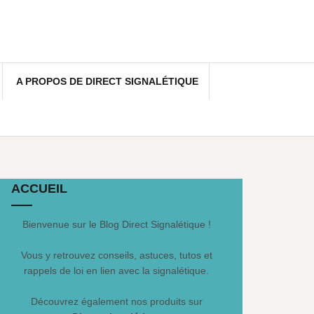
A PROPOS DE DIRECT SIGNALÉTIQUE
ACCUEIL
Bienvenue sur le Blog Direct Signalétique !
Vous y retrouvez conseils, astuces, tutos et
rappels de loi en lien avec la signalétique.
Découvrez également nos produits sur