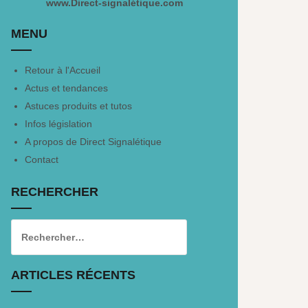
www.Direct-signalétique.com
MENU
Retour à l'Accueil
Actus et tendances
Astuces produits et tutos
Infos législation
A propos de Direct Signalétique
Contact
RECHERCHER
ARTICLES RÉCENTS