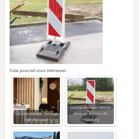
Cela pourrait vous intéresser :
La signalétique interne
La signalétique dans un
dans un espace de
hall d'accueil
coworking