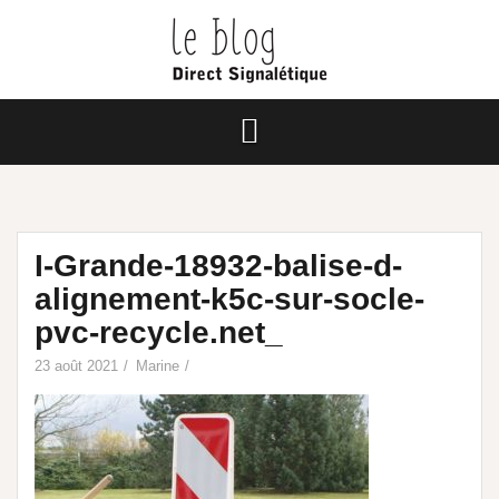
I-Grande-18932-balise-d-
alignement-k5c-sur-socle-
pvc-recycle.net_
23 août 2021
Marine