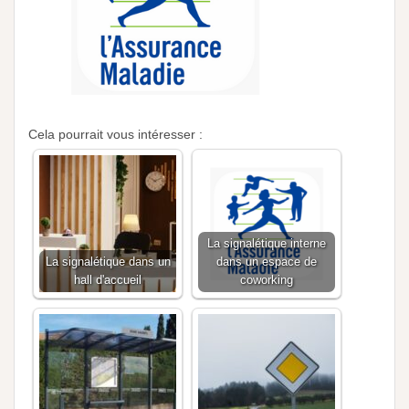
Cela pourrait vous intéresser :
La signalétique interne
La signalétique dans un
dans un espace de
hall d'accueil
coworking