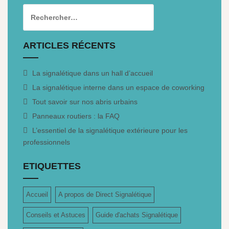
ARTICLES RÉCENTS
La signalétique dans un hall d’accueil
La signalétique interne dans un espace de coworking
Tout savoir sur nos abris urbains
Panneaux routiers : la FAQ
L’essentiel de la signalétique extérieure pour les
professionnels
ETIQUETTES
Accueil
A propos de Direct Signalétique
Conseils et Astuces
Guide d'achats Signalétique