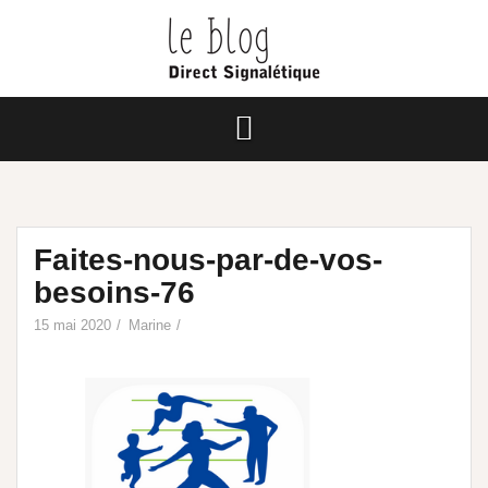
Faites-nous-par-de-vos-
besoins-76
15 mai 2020
Marine