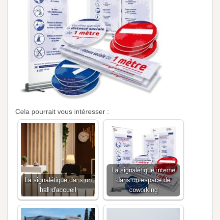
Cela pourrait vous intéresser :
La signalétique interne
La signalétique dans un
dans un espace de
hall d'accueil
coworking