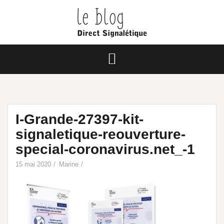
I-Grande-27397-kit-
signaletique-reouverture-
special-coronavirus.net_-1
15 mai 2020
Marine