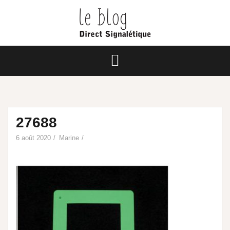
27688
6 août 2020
Marine