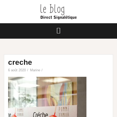
creche
6 août 2020
Marine