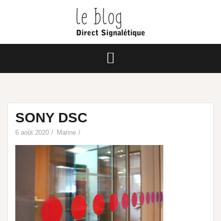
SONY DSC
6 août 2020
Marine