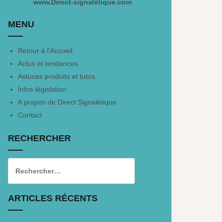
www.Direct-signalétique.com
MENU
Retour à l'Accueil
Actus et tendances
Astuces produits et tutos
Infos législation
A propos de Direct Signalétique
Contact
RECHERCHER
ARTICLES RÉCENTS