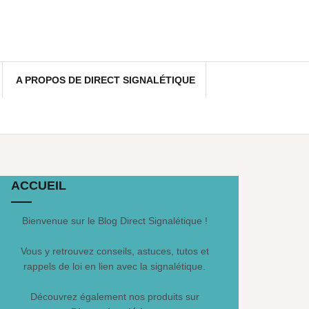
A PROPOS DE DIRECT SIGNALÉTIQUE
ACCUEIL
Bienvenue sur le Blog Direct Signalétique !
Vous y retrouvez conseils, astuces, tutos et
rappels de loi en lien avec la signalétique.
Découvrez également nos produits sur