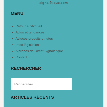
signalétique.com
MENU
Retour à l'Accueil
Actus et tendances
Astuces produits et tutos
Infos législation
A propos de Direct Signalétique
Contact
RECHERCHER
ARTICLES RÉCENTS