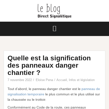
Quelle est la signification
des panneaux danger
chantier ?
7 novembre 2022
Eloïse Pena
Accueil
,
Infos et législation
Tout d’abord, le panneau danger chantier est le
panneau de
signalisation temporaire
le plus commun et le plus utilisé sur
la chaussée ou le trottoir.
Conformément au Code de la route, ces panneaux