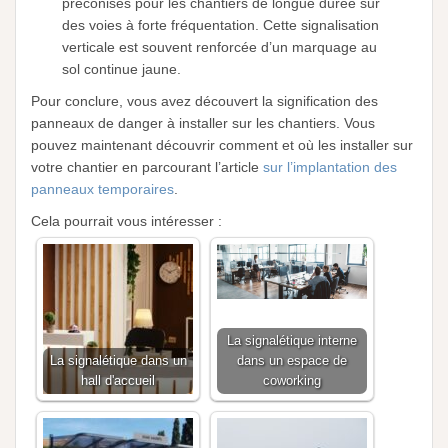
préconisés pour les chantiers de longue durée sur
des voies à forte fréquentation. Cette signalisation
verticale est souvent renforcée d’un marquage au
sol continue jaune.
Pour conclure, vous avez découvert la signification des
panneaux de danger à installer sur les chantiers. Vous
pouvez maintenant découvrir comment et où les installer sur
votre chantier en parcourant l’article
sur l’implantation des
panneaux temporaires
.
Cela pourrait vous intéresser :
La signalétique interne
La signalétique dans un
dans un espace de
hall d'accueil
coworking