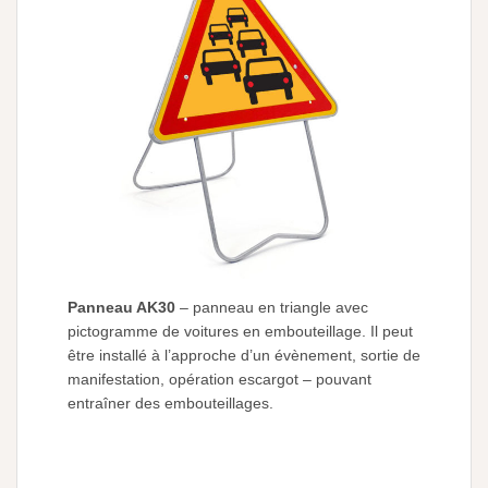
Panneau AK30
– panneau en triangle avec
pictogramme de voitures en embouteillage. Il peut
être installé à l’approche d’un évènement, sortie de
manifestation, opération escargot – pouvant
entraîner des embouteillages.