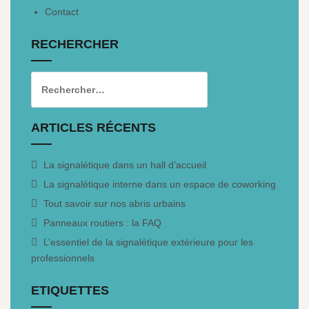
Contact
RECHERCHER
ARTICLES RÉCENTS
La signalétique dans un hall d’accueil
La signalétique interne dans un espace de coworking
Tout savoir sur nos abris urbains
Panneaux routiers : la FAQ
L’essentiel de la signalétique extérieure pour les
professionnels
ETIQUETTES