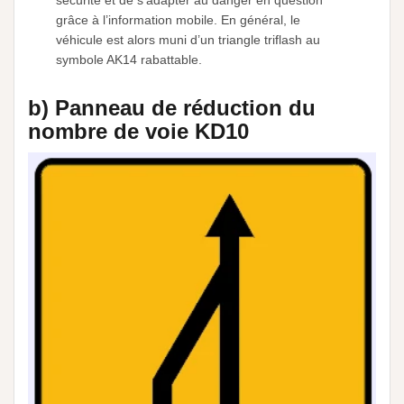
sécurité et de s’adapter au danger en question
grâce à l’information mobile. En général, le
véhicule est alors muni d’un triangle triflash au
symbole AK14 rabattable.
b) Panneau de réduction du
nombre de voie KD10