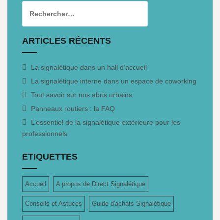
ARTICLES RÉCENTS
La signalétique dans un hall d’accueil
La signalétique interne dans un espace de coworking
Tout savoir sur nos abris urbains
Panneaux routiers : la FAQ
L’essentiel de la signalétique extérieure pour les
professionnels
ETIQUETTES
Accueil
A propos de Direct Signalétique
Conseils et Astuces
Guide d'achats Signalétique