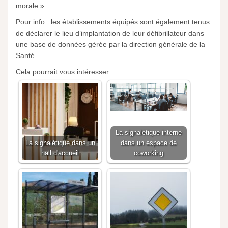
morale ».
Pour info
: les établissements équipés sont également tenus
de déclarer le lieu d’implantation de leur défibrillateur dans
une base de données gérée par la direction générale de la
Santé.
Cela pourrait vous intéresser :
La signalétique interne
La signalétique dans un
dans un espace de
hall d'accueil
coworking