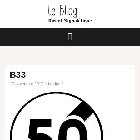
B33
17 novembre 2017
Marine