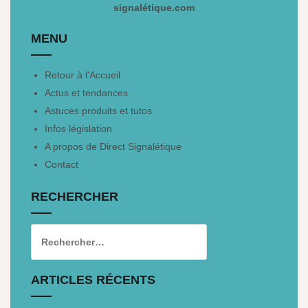
signalétique.com
MENU
Retour à l'Accueil
Actus et tendances
Astuces produits et tutos
Infos législation
A propos de Direct Signalétique
Contact
RECHERCHER
ARTICLES RÉCENTS