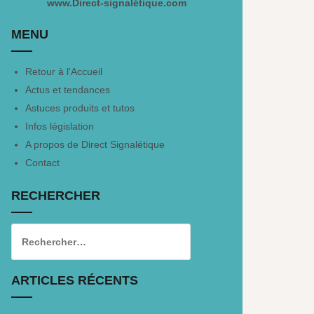
www.Direct-signalétique.com
MENU
Retour à l'Accueil
Actus et tendances
Astuces produits et tutos
Infos législation
A propos de Direct Signalétique
Contact
RECHERCHER
ARTICLES RÉCENTS