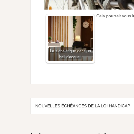
Cela pourrait vous i
La signalétique dans un
hall d'accueil
NOUVELLES ÉCHÉANCES DE LA LOI HANDICAP