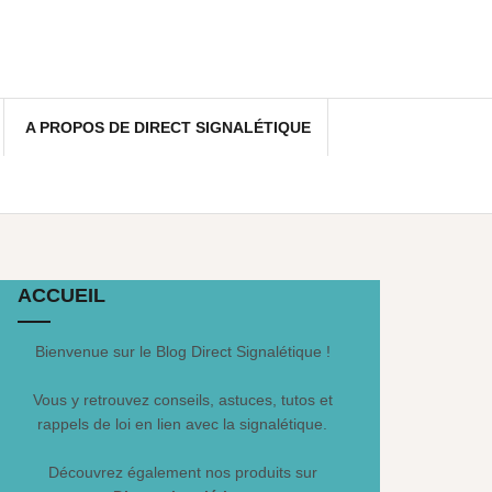
A PROPOS DE DIRECT SIGNALÉTIQUE
ACCUEIL
Bienvenue sur le Blog Direct Signalétique !
Vous y retrouvez conseils, astuces, tutos et
rappels de loi en lien avec la signalétique.
Découvrez également nos produits sur