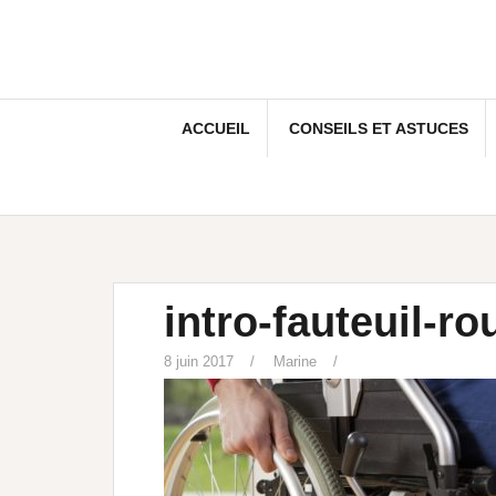
ACCUEIL
CONSEILS ET ASTUCES
intro-fauteuil-ro
8 juin 2017
Marine