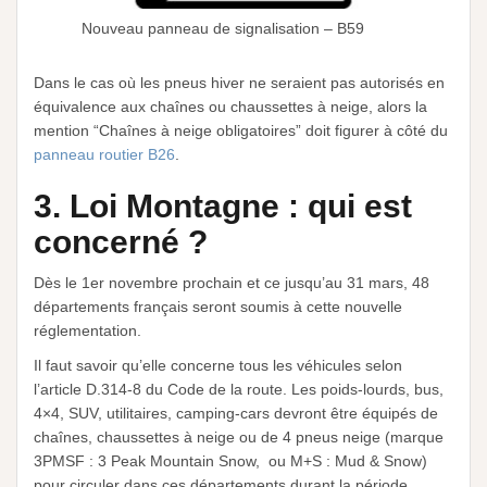
Nouveau panneau de signalisation – B59
Dans le cas où les pneus hiver ne seraient pas autorisés en
équivalence aux chaînes ou chaussettes à neige, alors la
mention “Chaînes à neige obligatoires” doit figurer à côté du
panneau routier B26
.
3.
Loi Montagne : qui est
concerné
?
Dès le 1er novembre prochain et ce jusqu’au 31 mars, 48
départements français seront soumis à cette nouvelle
réglementation.
Il faut savoir qu’elle concerne tous les véhicules selon
l’article D.314-8 du Code de la route. Les poids-lourds, bus,
4×4, SUV, utilitaires, camping-cars devront être équipés de
chaînes, chaussettes à neige ou de 4 pneus neige (marque
3PMSF : 3 Peak Mountain Snow, ou M+S : Mud & Snow)
pour circuler dans ces départements durant la période