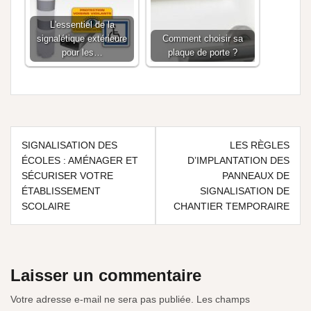
L'essentiel de la
signalétique extérieure
Comment choisir sa
pour les…
plaque de porte ?
SIGNALISATION DES
LES RÈGLES
ÉCOLES : AMÉNAGER ET
D’IMPLANTATION DES
SÉCURISER VOTRE
PANNEAUX DE
ÉTABLISSEMENT
SIGNALISATION DE
SCOLAIRE
CHANTIER TEMPORAIRE
Laisser un commentaire
Votre adresse e-mail ne sera pas publiée.
Les champs