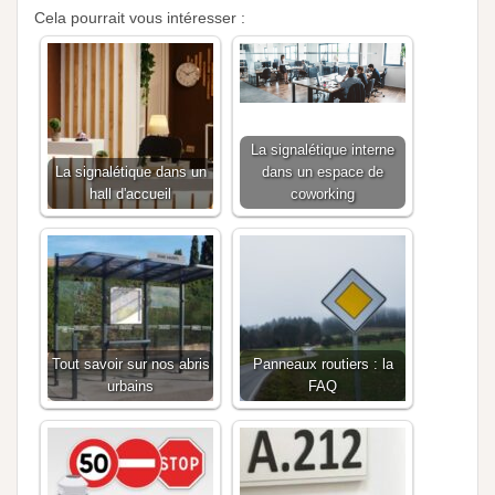
Cela pourrait vous intéresser :
La signalétique interne
La signalétique dans un
dans un espace de
hall d'accueil
coworking
Tout savoir sur nos abris
Panneaux routiers : la
urbains
FAQ