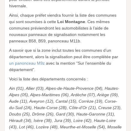
hivernale.
Ainsi, chaque préfet viendra fournir la liste des communes
qui sont soumises à cette
Loi Montagne
. Ces mêmes
communes préviendront les automobilistes à l’aide de
nouveaux panneaux de signalisation notamment les
panneaux B58, B59, panonceau M11b.
A savoir que si la zone inclut toutes les communes d’un
département, alors la signalisation peut être complétée par
un panonceau M9z
avec la mention “Sur l’ensemble du
département”.
Voici la liste des départements concernés :
Ain (01), Allier (03), Alpes-de-Haute-Provence (04), Hautes-
Alpes (05), Alpes-Maritimes (06), Ardèche (07), Ariège (09),
Aude (11), Aveyron (12), Cantal (15), Corrèze (19), Corse-
du-Sud (2A), Haute-Corse (2B), Côte-d’Or (21), Creuse (23),
Doubs (25), Drôme (26), Gard (30), Haute-Garonne (31),
Hérault (34), Isère (38), Jura (39), Loire (42), Haute-Loire
(43), Lot (46), Lozère (48), Meurthe-et-Moselle (54), Moselle