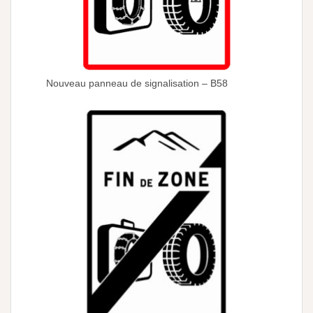
Nouveau panneau de signalisation – B58