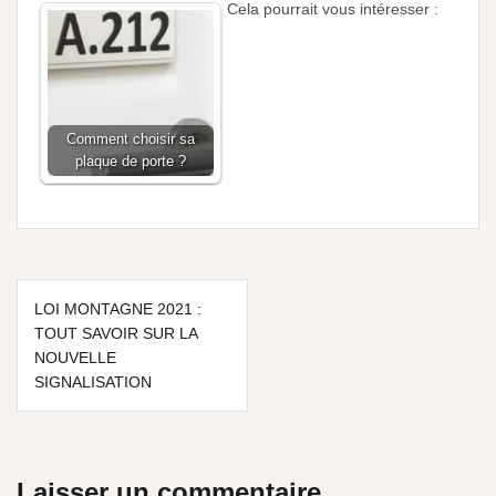
Cela pourrait vous intéresser :
Comment choisir sa
plaque de porte ?
LOI MONTAGNE 2021 :
TOUT SAVOIR SUR LA
NOUVELLE
SIGNALISATION
Laisser un commentaire