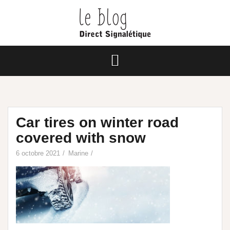
Car tires on winter road
covered with snow
6 octobre 2021
Marine