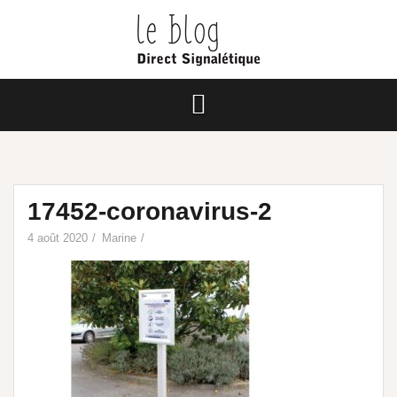
17452-coronavirus-2
4 août 2020
Marine