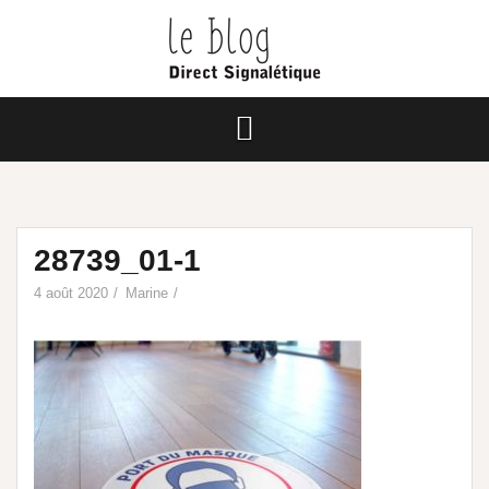
28739_01-1
4 août 2020
Marine