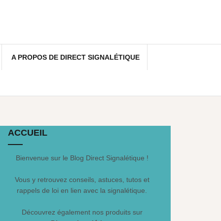
A PROPOS DE DIRECT SIGNALÉTIQUE
ACCUEIL
Bienvenue sur le Blog Direct Signalétique !
Vous y retrouvez conseils, astuces, tutos et
rappels de loi en lien avec la signalétique.
Découvrez également nos produits sur