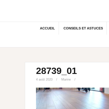
ACCUEIL
CONSEILS ET ASTUCES
28739_01
4 août 2020
Marine