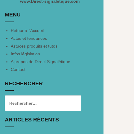
www.Direct-signalétique.com
MENU
Retour à l'Accueil
Actus et tendances
Astuces produits et tutos
Infos législation
A propos de Direct Signalétique
Contact
RECHERCHER
ARTICLES RÉCENTS