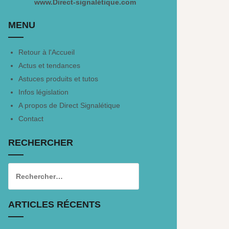
www.Direct-signalétique.com
MENU
Retour à l'Accueil
Actus et tendances
Astuces produits et tutos
Infos législation
A propos de Direct Signalétique
Contact
RECHERCHER
ARTICLES RÉCENTS