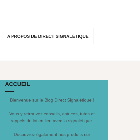
A PROPOS DE DIRECT SIGNALÉTIQUE
ACCUEIL
Bienvenue sur le Blog Direct Signalétique !
Vous y retrouvez conseils, astuces, tutos et
rappels de loi en lien avec la signalétique.
Découvrez également nos produits sur