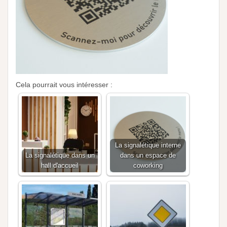
Cela pourrait vous intéresser :
La signalétique interne
La signalétique dans un
dans un espace de
hall d'accueil
coworking