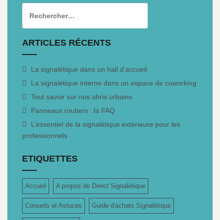
ARTICLES RÉCENTS
La signalétique dans un hall d’accueil
La signalétique interne dans un espace de coworking
Tout savoir sur nos abris urbains
Panneaux routiers : la FAQ
L’essentiel de la signalétique extérieure pour les
professionnels
ETIQUETTES
Accueil
A propos de Direct Signalétique
Conseils et Astuces
Guide d'achats Signalétique