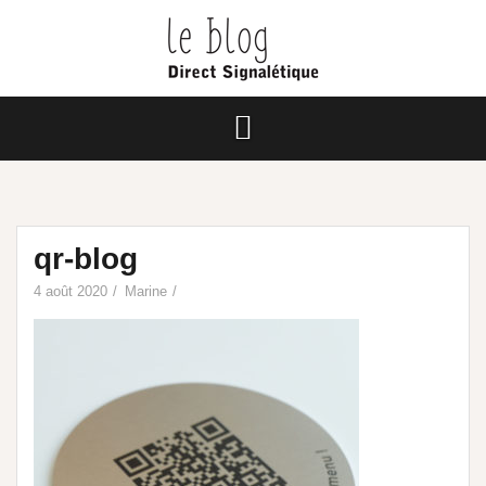
qr-blog
4 août 2020
Marine