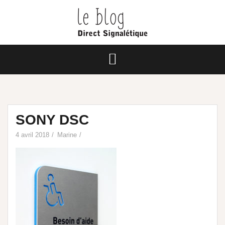
SONY DSC
4 avril 2018
Marine