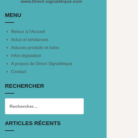
www.Direct-signalétique.com
MENU
Retour à l'Accueil
Actus et tendances
Astuces produits et tutos
Infos législation
A propos de Direct Signalétique
Contact
RECHERCHER
ARTICLES RÉCENTS