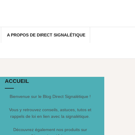
A PROPOS DE DIRECT SIGNALÉTIQUE
ACCUEIL
Bienvenue sur le Blog Direct Signalétique !
Vous y retrouvez conseils, astuces, tutos et
rappels de loi en lien avec la signalétique.
Découvrez également nos produits sur