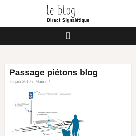
Passage piétons blog
25 juin 2019
Marine