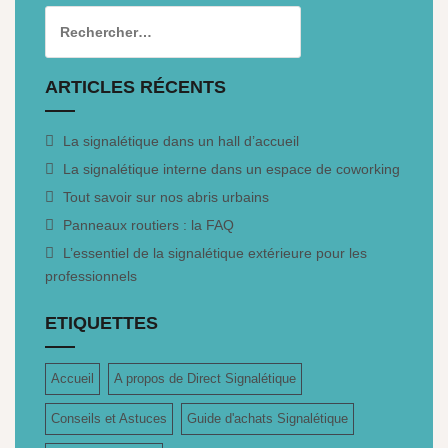
ARTICLES RÉCENTS
La signalétique dans un hall d’accueil
La signalétique interne dans un espace de coworking
Tout savoir sur nos abris urbains
Panneaux routiers : la FAQ
L’essentiel de la signalétique extérieure pour les
professionnels
ETIQUETTES
Accueil
A propos de Direct Signalétique
Conseils et Astuces
Guide d'achats Signalétique