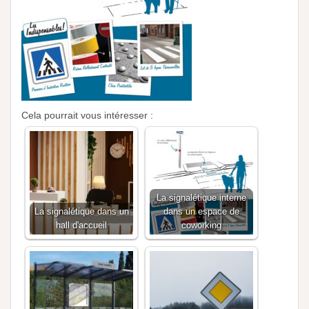
Cela pourrait vous intéresser :
La signalétique interne
La signalétique dans un
dans un espace de
hall d'accueil
coworking