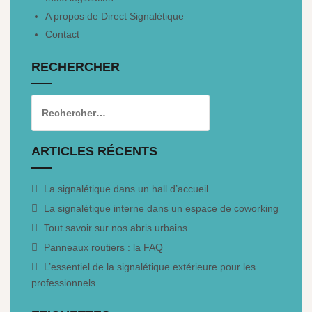
A propos de Direct Signalétique
Contact
RECHERCHER
ARTICLES RÉCENTS
La signalétique dans un hall d’accueil
La signalétique interne dans un espace de coworking
Tout savoir sur nos abris urbains
Panneaux routiers : la FAQ
L’essentiel de la signalétique extérieure pour les
professionnels