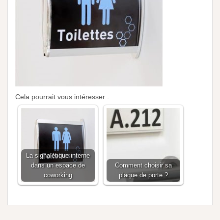
Cela pourrait vous intéresser :
La signalétique interne
dans un espace de
Comment choisir sa
coworking
plaque de porte ?