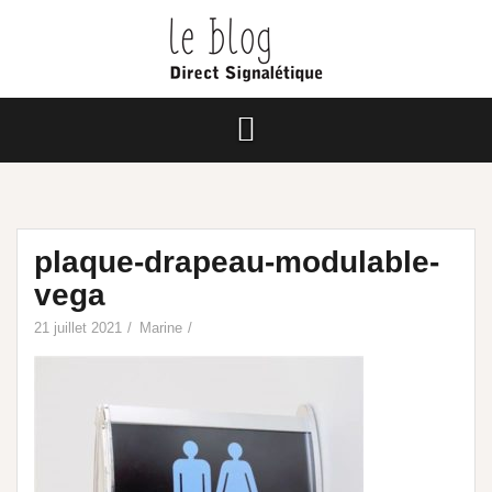
plaque-drapeau-modulable-
vega
21 juillet 2021
Marine