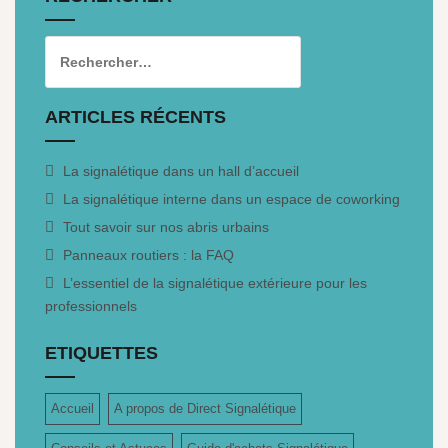
ARTICLES RÉCENTS
La signalétique dans un hall d’accueil
La signalétique interne dans un espace de coworking
Tout savoir sur nos abris urbains
Panneaux routiers : la FAQ
L’essentiel de la signalétique extérieure pour les
professionnels
ETIQUETTES
Accueil
A propos de Direct Signalétique