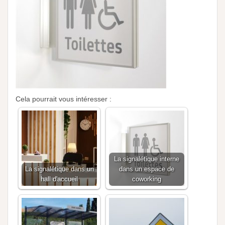
Cela pourrait vous intéresser :
La signalétique interne
La signalétique dans un
dans un espace de
hall d'accueil
coworking