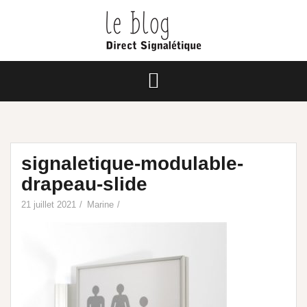
signaletique-modulable-
drapeau-slide
21 juillet 2021
Marine