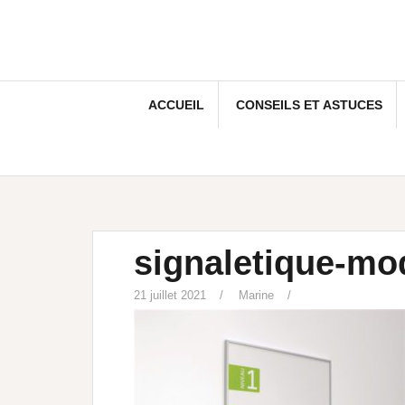
ACCUEIL
CONSEILS ET ASTUCES
signaletique-mod
21 juillet 2021
Marine