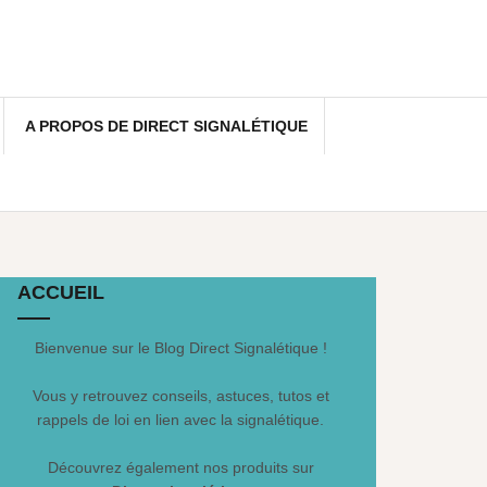
A PROPOS DE DIRECT SIGNALÉTIQUE
ACCUEIL
Bienvenue sur le Blog Direct Signalétique !
Vous y retrouvez conseils, astuces, tutos et
rappels de loi en lien avec la signalétique.
Découvrez également nos produits sur