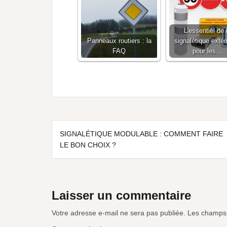
L'essentiel de 
Panneaux routiers : la
signalétique extér
FAQ
pour les…
SIGNALÉTIQUE MODULABLE : COMMENT FAIRE
LE BON CHOIX ?
Laisser un commentaire
Votre adresse e-mail ne sera pas publiée.
Les champs 