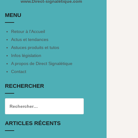
www.Direct-signalétique.com
MENU
Retour à l'Accueil
Actus et tendances
Astuces produits et tutos
Infos législation
A propos de Direct Signalétique
Contact
RECHERCHER
ARTICLES RÉCENTS