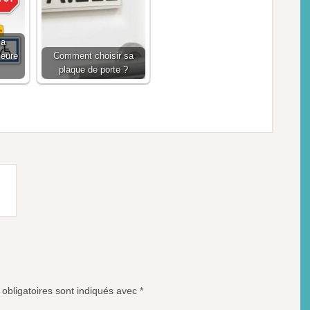
la
ieure
Comment choisir sa
plaque de porte ?
obligatoires sont indiqués avec
*