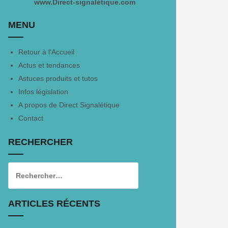
www.Direct-signalétique.com
MENU
Retour à l'Accueil
Actus et tendances
Astuces produits et tutos
Infos législation
A propos de Direct Signalétique
Contact
RECHERCHER
ARTICLES RÉCENTS