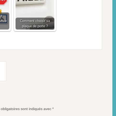
la
ieure
Comment choisir sa
plaque de porte ?
obligatoires sont indiqués avec
*