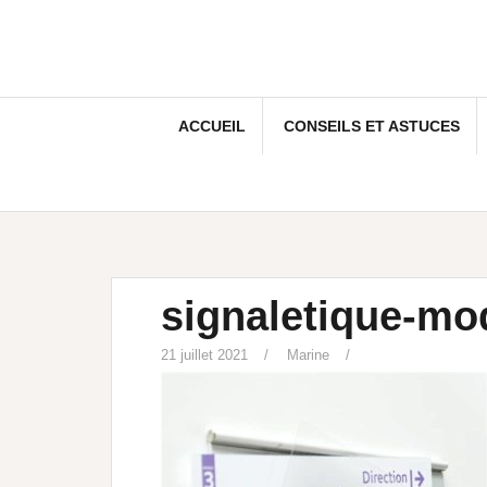
ACCUEIL
CONSEILS ET ASTUCES
signaletique-mo
21 juillet 2021
Marine