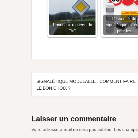
L'essentiel de 
Panneaux routiers : la
signalétique extér
FAQ
pour les…
SIGNALÉTIQUE MODULABLE : COMMENT FAIRE
LE BON CHOIX ?
Laisser un commentaire
Votre adresse e-mail ne sera pas publiée.
Les champs 