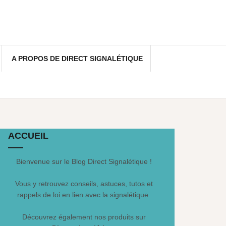
A PROPOS DE DIRECT SIGNALÉTIQUE
ACCUEIL
Bienvenue sur le Blog Direct Signalétique !
Vous y retrouvez conseils, astuces, tutos et
rappels de loi en lien avec la signalétique.
Découvrez également nos produits sur