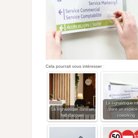
Cela pourrait vous intéresser :
La signalétique in
La signalétique dans un
dans un espace
hall d'accueil
coworking